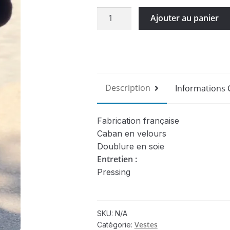
Caban
Ajouter au panier
quantité
Description
Informations
Fabrication française
Caban en velours
Doublure en soie
Entretien :
Pressing
SKU:
N/A
Vestes
Catégorie: