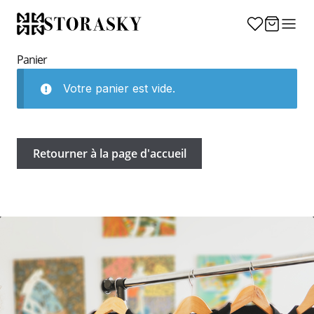
Passer
au
contenu
Panier
Votre panier est vide.
Retourner à la page d'accueil